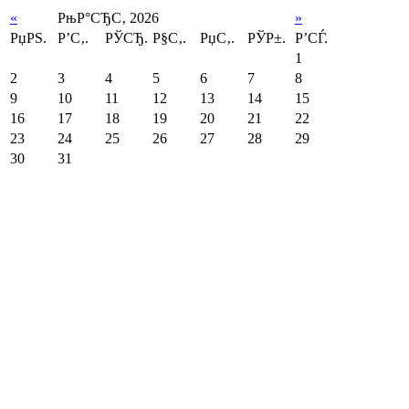
«
РњР°СЂС‚ 2026
»
РџРЅ.
Р’С‚.
РЎСЂ.
Р§С‚.
РџС‚.
РЎР±.
Р’СЃ.
1
2
3
4
5
6
7
8
9
10
11
12
13
14
15
16
17
18
19
20
21
22
23
24
25
26
27
28
29
30
31