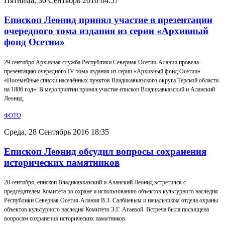
Пятница, 30 Сентябрь 2016 04:57
Епископ Леонид принял участие в презентации
очередного тома издания из серии «Архивный
фонд Осетии»
29 сентября Архивная служба Республики Северная Осетия-Алания провела
презентацию очередного IV тома издания из серии «Архивный фонд Осетии»
«Посемейные списки населённых пунктов Владикавказского округа Терской области
на 1886 год». В мероприятии принял участие епископ Владикавказский и Аланский
Леонид.
ФОТО
Среда, 28 Сентябрь 2016 18:35
Епископ Леонид обсудил вопросы сохранения
исторических памятников
28 сентября, епископ Владикавказский и Аланский Леонид встретился с
председателем Комитета по охране и использованию объектов культурного наследия
Республики Северная Осетия-Алания В.З. Салбиевым и начальником отдела охраны
объектов культурного наследия Комитета Э.Г. Агаевой. Встреча была посвящена
вопросам сохранения исторических памятников.