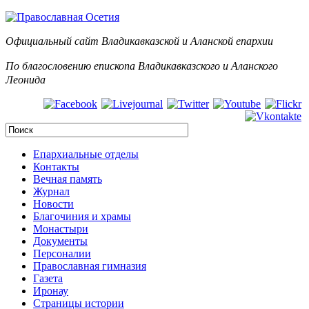
Официальный сайт Владикавказской и Аланск
ой епархии
По благословению епископа Владикавказского и Аланского
Леонида
Епархиальные отделы
Контакты
Вечная память
Журнал
Новости
Благочиния и храмы
Монастыри
Документы
Персоналии
Православная гимназия
Газета
Иронау
Страницы истории