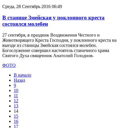
Среда, 28 Сентябрь 2016 06:49
В станице Змейская у поклонного креста
состоялся молебен
27 сентября, в праздник Воздвижения Честного и
Животворящего Креста Господня, у поклонного креста на
выезде из станицы Змейская состоялся молебен.
Богослужение совершил настоятель станичного храма
Святого Духа священник Анатолий Голоднов.
ФОТО
В начало
Назад
9
10
11
12
13
14
15
16
17