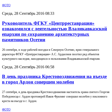
ФОТО
Среда, 28 Сентябрь 2016 08:33
Руководитель ФГКУ «Центрреставрация»
ознакомился с деятельностью Владикавказской
епархии по сохранению архитектурных
памятников Осетии
26 сентября, в ходе рабочей поездки в Северную Осетию, врио генерального
директора ФГКУ «Центрреставрация» А.С. Ардасенов посетил ряд объектов
культурного наследия, находящихся в пользовании Владикавказской епархии.
Среда, 28 Сентябрь 2016 06:58
В день праздника Крестовоздвижения на въезде
в город Ардон совершен молебен
27 сентября, в день праздника Крестовоздвижения настоятель храма святого Георгия
Победоносца г. Ардон протоиерей Иаков Фрилинг совершил молебен у поклонного
креста на въезде в г. Ардон.
ФОТО