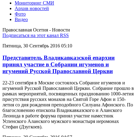
Мониторинг СМИ
Архив новостей
Фото
Видео
Православная Осетия - Новости
Подписаться на этот канал RSS
Пятница, 30 Сентябрь 2016 05:10
Представитель Владикавказской епархии
принял участие в Собрании игуменов и
игумений Русской Православной Церкви
22-23 сентября в Москве состоялось Собрание игуменов и
игумений Русской Православной Церкви. Собрание прошло в
рамках мероприятий, посвященных празднованию 1000-летия
присутствия русских монахов на Святой Горе Афон и 150-
летия со дня рождения преподобного Силуана Афонского. По
благословению епископа Владикавказского и Аланского
Леонида в работе форума принял участие наместник
Успенского Аланского мужского монастыря иеромонах
Стефан (Дзугкоев).