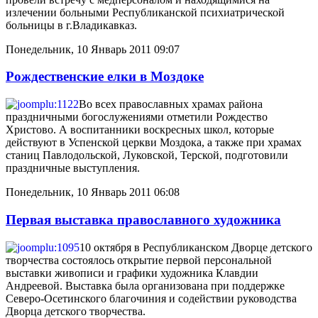
излечении больными Республиканской психиатрической
больницы в г.Владикавказ.
Понедельник, 10 Январь 2011 09:07
Рождественские елки в Моздоке
Во всех православных храмах района
праздничными богослужениями отметили Рождество
Христово. А воспитанники воскресных школ, которые
действуют в Успенской церкви Моздока, а также при храмах
станиц Павлодольской, Луковской, Терской, подготовили
праздничные выступления.
Понедельник, 10 Январь 2011 06:08
Первая выставка православного художника
10 октября в Республиканском Дворце детского
творчества состоялось открытие первой персональной
выставки живописи и графики художника Клавдии
Андреевой. Выставка была организована при поддержке
Северо-Осетинского благочиния и содействии руководства
Дворца детского творчества.