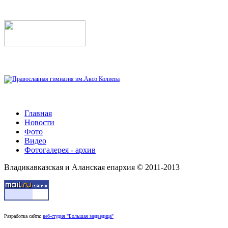
Главная
Новости
Фото
Видео
Фотогалерея - архив
Владикавказская и Аланская епархия © 2011-2013
Разработка сайта:
веб-студия "Большая медведица"