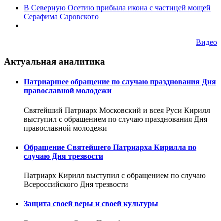
В Северную Осетию прибыла икона с частицей мощей
Серафима Саровского
Видео
Актуальная аналитика
Патриаршее обращение по случаю празднования Дня
православной молодежи
Святейший Патриарх Московский и всея Руси Кирилл
выступил с обращением по случаю празднования Дня
православной молодежи
Обращение Святейшего Патриарха Кирилла по
случаю Дня трезвости
Патриарх Кирилл выступил с обращением по случаю
Всероссийского Дня трезвости
Защита своей веры и своей культуры