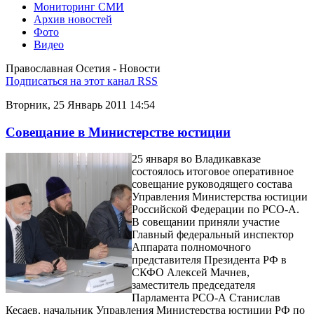
Мониторинг СМИ
Архив новостей
Фото
Видео
Православная Осетия - Новости
Подписаться на этот канал RSS
Вторник, 25 Январь 2011 14:54
Совещание в Министерстве юстиции
25 января во Владикавказе
состоялось итоговое оперативное
совещание руководящего состава
Управления Министерства юстиции
Российской Федерации по РСО-А.
В совещании приняли участие
Главный федеральный инспектор
Аппарата полномочного
представителя Президента РФ в
СКФО Алексей Мачнев,
заместитель председателя
Парламента РСО-А Станислав
Кесаев, начальник Управления Министерства юстиции РФ по