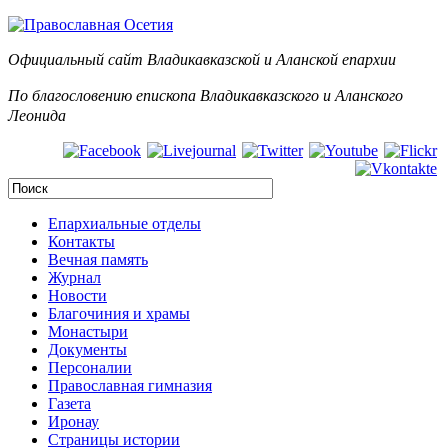
Официальный сайт Владикавказской и Аланск
ой епархии
По благословению епископа Владикавказского и Аланского
Леонида
Епархиальные отделы
Контакты
Вечная память
Журнал
Новости
Благочиния и храмы
Монастыри
Документы
Персоналии
Православная гимназия
Газета
Иронау
Страницы истории