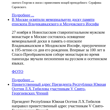
святого Георгия в связи с принесением мощей преподобного Серафима
Саровского.
Подробнее ...
В Москве освятили мемориальную доску памяти
епископа Владикавказского и Моздокского Иосифа
27 ноября в Новоспасском ставропигиальном мужском
монастыре в Москве состоялось освящение
мемориальной доски в память о епископе
Владикавказском и Моздокском Иосифе, приуроченное
к 195-летию со дня его рождения. Впервые за 100 лет в
Спасо-Преображенском соборе монастыря во время
панихиды звучали песнопения на русском и осетинском
языках.
ФОТО
Подробнее ...
Приветственный адрес Президента Республики Южная
Осетия Л.Х.Тибилова участникам V Свято-
Георгиевских Чтений
Президент Республики Южная Осетия Л.Х.Тибилов
направил приветственный адрес участникам V Свято-