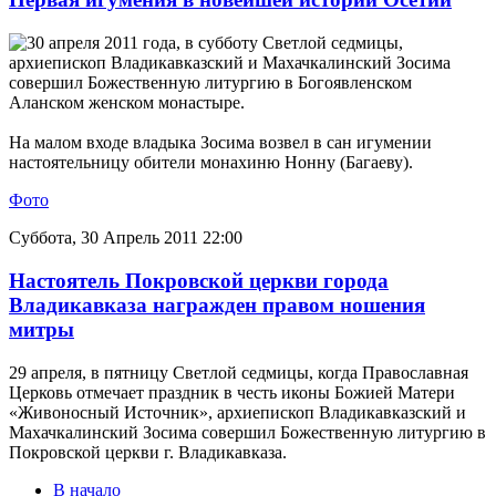
30 апреля 2011 года, в субботу Светлой седмицы,
архиепископ Владикавказский и Махачкалинский Зосима
совершил Божественную литургию в Богоявленском
Аланском женском монастыре.
На малом входе владыка Зосима возвел в сан игумении
настоятельницу обители монахиню Нонну (Багаеву).
Фото
Суббота, 30 Апрель 2011 22:00
Настоятель Покровской церкви города
Владикавказа награжден правом ношения
митры
29 апреля, в пятницу Светлой седмицы, когда Православная
Церковь отмечает праздник в честь иконы Божией Матери
«Живоносный Источник», архиепископ Владикавказский и
Махачкалинский Зосима совершил Божественную литургию в
Покровской церкви г. Владикавказа.
В начало