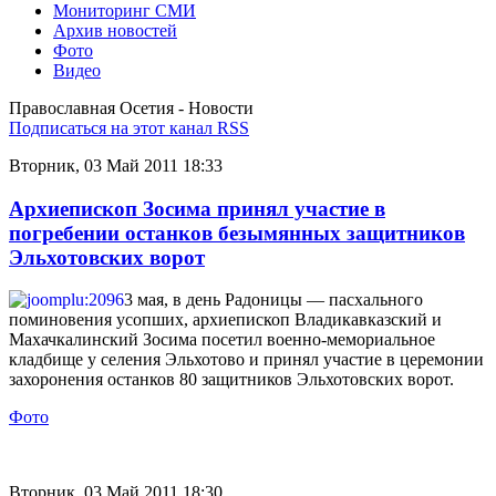
Мониторинг СМИ
Архив новостей
Фото
Видео
Православная Осетия - Новости
Подписаться на этот канал RSS
Вторник, 03 Май 2011 18:33
Архиепископ Зосима принял участие в
погребении останков безымянных защитников
Эльхотовских ворот
3 мая, в день Радоницы — пасхального
поминовения усопших, архиепископ Владикавказский и
Махачкалинский Зосима посетил военно-мемориальное
кладбище у селения Эльхотово и принял участие в церемонии
захоронения останков 80 защитников Эльхотовских ворот.
Фото
Вторник, 03 Май 2011 18:30