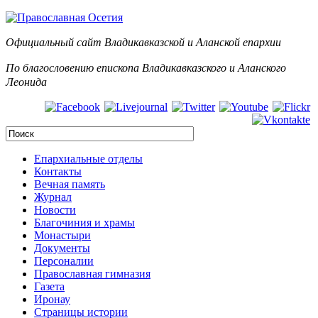
Официальный сайт Владикавказской и Аланск
ой епархии
По благословению епископа Владикавказского и Аланского
Леонида
Епархиальные отделы
Контакты
Вечная память
Журнал
Новости
Благочиния и храмы
Монастыри
Документы
Персоналии
Православная гимназия
Газета
Иронау
Страницы истории