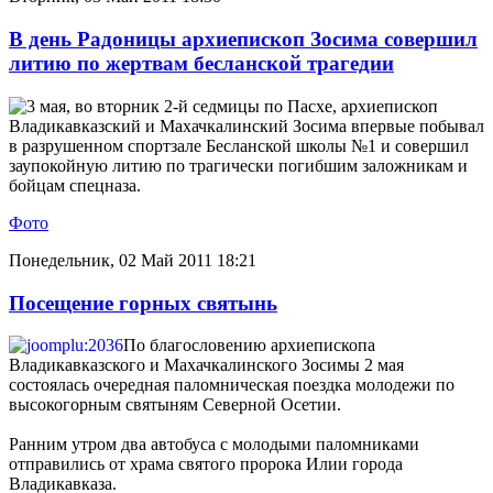
В день Радоницы архиепископ Зосима совершил
литию по жертвам бесланской трагедии
3 мая, во вторник 2-й седмицы по Пасхе, архиепископ
Владикавказский и Махачкалинский Зосима впервые побывал
в разрушенном спортзале Бесланской школы №1 и совершил
заупокойную литию по трагически погибшим заложникам и
бойцам спецназа.
Фото
Понедельник, 02 Май 2011 18:21
Посещение горных святынь
По благословению архиепископа
Владикавказского и Махачкалинского Зосимы 2 мая
состоялась очередная паломническая поездка молодежи по
высокогорным святыням Северной Осетии.
Ранним утром два автобуса с молодыми паломниками
отправились от храма святого пророка Илии города
Владикавказа.