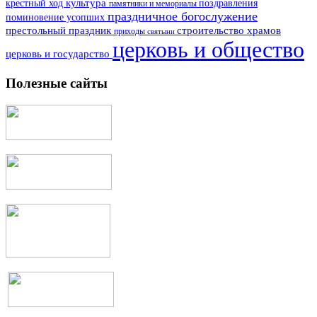
культура
поздравления
крестный ход
памятники и мемориалы
праздничное богослужение
поминовение усопших
престольный праздник
строительство храмов
приходы
святыни
церковь и общество
церковь и государство
Полезные сайты