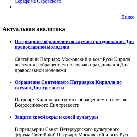
Серафима Саровского
Видео
Актуальная аналитика
Патриаршее обращение по случаю празднования Дня
православной молодежи
Святейший Патриарх Московский и всея Руси Кирилл
выступил с обращением по случаю празднования Дня
православной молодежи
Обращение Святейшего Патриарха Кирилла по
случаю Дня трезвости
Патриарх Кирилл выступил с обращением по случаю
Всероссийского Дня трезвости
Защита своей веры и своей культуры
В преддверии Санкт-Петербургского культурного
форума Святейший Патриарх Московский и всея Руси