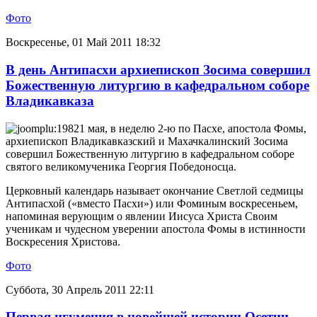
Фото
Воскресенье, 01 Май 2011 18:32
В день Антипасхи архиепископ Зосима совершил
Божественную литургию в кафедральном соборе
Владикавказа
1 мая, в неделю 2-ю по Пасхе, апостола Фомы,
архиепископ Владикавказский и Махачкалинский Зосима
совершил Божественную литургию в кафедральном соборе
святого великомученика Георгия Победоносца.
Церковный календарь называет окончание Светлой седмицы
Антипасхой («вместо Пасхи») или Фоминым воскресеньем,
напоминая верующим о явлении Иисуса Христа Своим
ученикам и чудесном уверении апостола Фомы в истинности
Воскресения Христова.
Фото
Суббота, 30 Апрель 2011 22:11
Первая игумения в новейшей истории Осетии