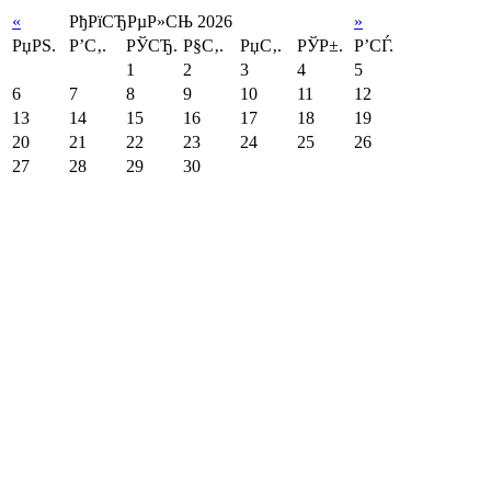
«
РђРїСЂРµР»СЊ 2026
»
РџРЅ.
Р’С‚.
РЎСЂ.
Р§С‚.
РџС‚.
РЎР±.
Р’СЃ.
1
2
3
4
5
6
7
8
9
10
11
12
13
14
15
16
17
18
19
20
21
22
23
24
25
26
27
28
29
30