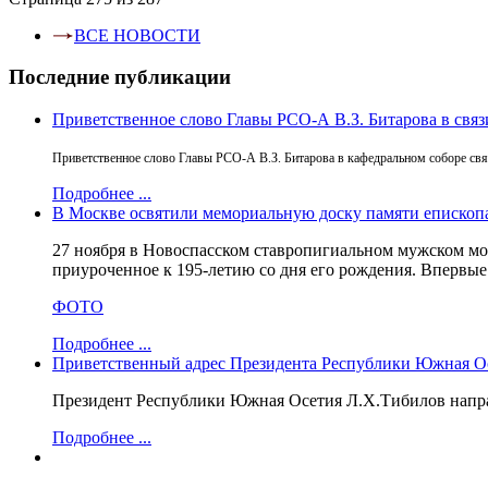
ВСЕ НОВОСТИ
Последние публикации
Приветственное слово Главы РСО-А В.З. Битарова в свя
Приветственное слово Главы РСО-А В.З. Битарова в кафедральном соборе свя
Подробнее ...
В Москве освятили мемориальную доску памяти епископ
27 ноября в Новоспасском ставропигиальном мужском мо
приуроченное к 195-летию со дня его рождения. Впервые
ФОТО
Подробнее ...
Приветственный адрес Президента Республики Южная Ос
Президент Республики Южная Осетия Л.Х.Тибилов напра
Подробнее ...