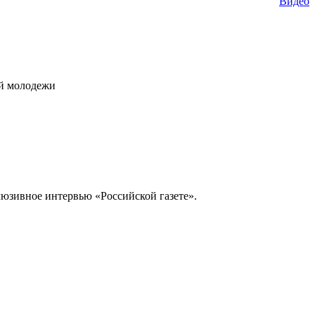
Видео
ой молодежи
юзивное интервью «Российской газете».