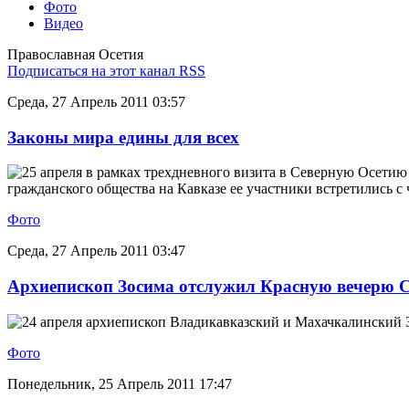
Фото
Видео
Православная Осетия
Подписаться на этот канал RSS
Среда, 27 Апрель 2011 03:57
Законы мира едины для всех
25 апреля в рамках трехдневного визита в Северную Осети
гражданского общества на Кавказе ее участники встретились 
Фото
Среда, 27 Апрель 2011 03:47
Архиепископ Зосима отслужил Красную вечерю 
24 апреля архиепископ Владикавказский и Махачкалинский 
Фото
Понедельник, 25 Апрель 2011 17:47