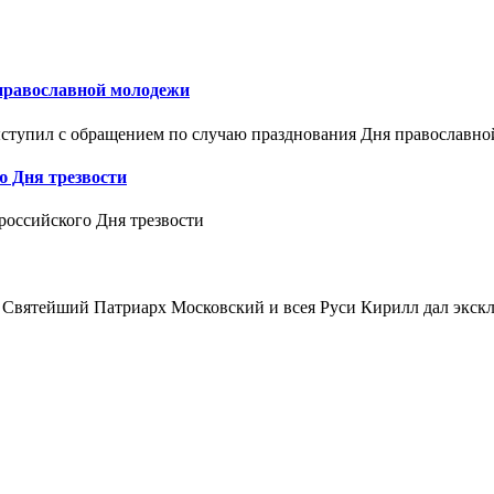
православной молодежи
ступил с обращением по случаю празднования Дня православн
 Дня трезвости
российского Дня трезвости
 Святейший Патриарх Московский и всея Руси Кирилл дал экскл