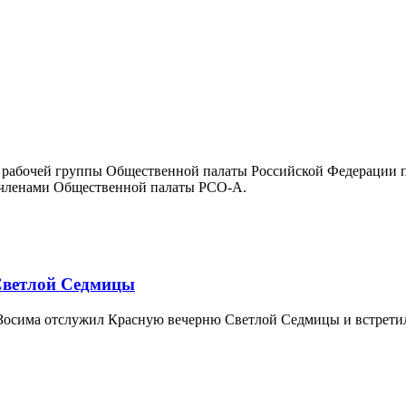
ю рабочей группы Общественной палаты Российской Федерации п
с членами Общественной палаты РСО-А.
Светлой Седмицы
Зосима отслужил Красную вечерню Светлой Седмицы и встретилс