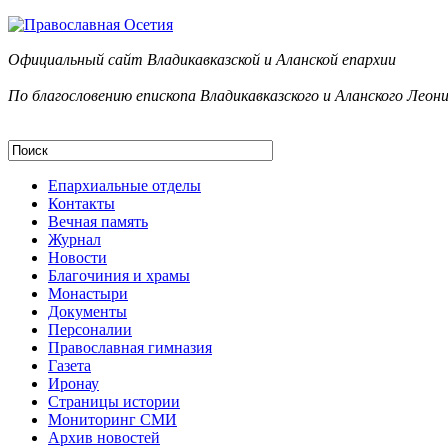
Официальный сайт Владикавказской и Аланск
ой епархии
По благословению епископа Владикавказского и Аланского Леон
Епархиальные отделы
Контакты
Вечная память
Журнал
Новости
Благочиния и храмы
Монастыри
Документы
Персоналии
Православная гимназия
Газета
Иронау
Страницы истории
Мониторинг СМИ
Архив новостей