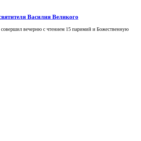
вятителя Василия Великого
а совершил вечерню с чтением 15 паримий и Божественную