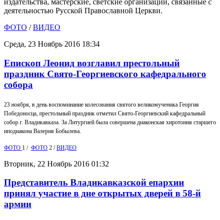
издательства, мастерские, светские организации, связанные с
деятельностью Русской Православной Церкви.
ФОТО
/
ВИДЕО
Среда, 23 Ноябрь 2016 18:34
Епископ Леонид возглавил престольный
праздник Свято-Георгиевского кафедрального
собора
23 ноября, в день воспоминание колесования святого великомученика Георгия
Победоносца, престольный праздник отметил Свято-Георгиевский кафедральный
собор г. Владикавказа. За Литургией была совершена диаконская хиротония старшего
иподиакона Валерия Бобылева.
ФОТО
1 /
ФОТО
2 /
ВИДЕО
Вторник, 22 Ноябрь 2016 01:32
Представитель Владикавказской епархии
принял участие в дне открытых дверей в 58-й
армии