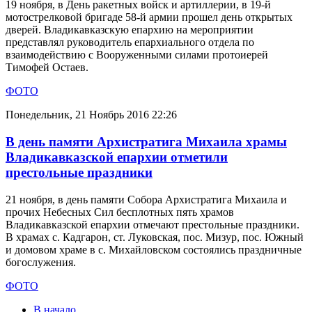
19 ноября, в День ракетных войск и артиллерии, в 19-й
мотострелковой бригаде 58-й армии прошел день открытых
дверей. Владикавказскую епархию на мероприятии
представлял руководитель епархиального отдела по
взаимодействию с Вооруженными силами протоиерей
Тимофей Остаев.
ФОТО
Понедельник, 21 Ноябрь 2016 22:26
В день памяти Архистратига Михаила храмы
Владикавказской епархии отметили
престольные праздники
21 ноября, в день памяти Собора Архистратига Михаила и
прочих Небесных Сил бесплотных пять храмов
Владикавказской епархии отмечают престольные праздники.
В храмах с. Кадгарон, ст. Луковская, пос. Мизур, пос. Южный
и домовом храме в с. Михайловском состоялись праздничные
богослужения.
ФОТО
В начало