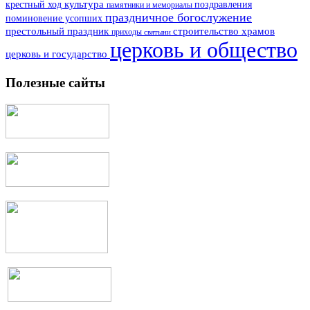
культура
поздравления
крестный ход
памятники и мемориалы
праздничное богослужение
поминовение усопших
престольный праздник
строительство храмов
приходы
святыни
церковь и общество
церковь и государство
Полезные сайты