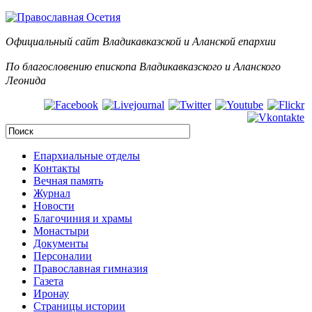
Официальный сайт Владикавказской и Аланск
ой епархии
По благословению епископа Владикавказского и Аланского
Леонида
Епархиальные отделы
Контакты
Вечная память
Журнал
Новости
Благочиния и храмы
Монастыри
Документы
Персоналии
Православная гимназия
Газета
Иронау
Страницы истории