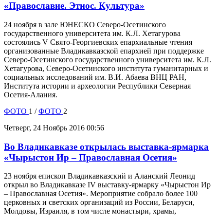
«Православие. Этнос. Культура»
24 ноября в зале ЮНЕСКО Северо-Осетинского
государственного университета им. К.Л. Хетагурова
состоялись V Свято-Георгиевских епархиальные чтения
организованные Владикавказской епархией при поддержке
Северо-Осетинского государственного университета им. К.Л.
Хетагурова, Северо-Осетинского института гуманитарных и
социальных исследований им. В.И. Абаева ВНЦ РАН,
Института истории и археологии Республики Северная
Осетия-Алания.
ФОТО
1 /
ФОТО
2
Четверг, 24 Ноябрь 2016 00:56
Во Владикавказе открылась выставка-ярмарка
«Чырыстон Ир – Православная Осетия»
23 ноября епископ Владикавказский и Аланский Леонид
открыл во Владикавказе IV выставку-ярмарку «Чырыстон Ир
– Православная Осетия». Мероприятие собрало более 100
церковных и светских организаций из России, Беларуси,
Молдовы, Израиля, в том числе монастыри, храмы,