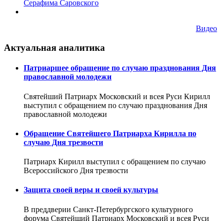
Серафима Саровского
Видео
Актуальная аналитика
Патриаршее обращение по случаю празднования Дня
православной молодежи
Святейший Патриарх Московский и всея Руси Кирилл
выступил с обращением по случаю празднования Дня
православной молодежи
Обращение Святейшего Патриарха Кирилла по
случаю Дня трезвости
Патриарх Кирилл выступил с обращением по случаю
Всероссийского Дня трезвости
Защита своей веры и своей культуры
В преддверии Санкт-Петербургского культурного
форума Святейший Патриарх Московский и всея Руси