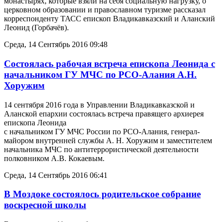
монастырях, которые взяли на себя социальную нагрузку, о
церковном образовании и православном туризме рассказал
корреспонденту ТАСС епископ Владикавказский и Аланский
Леонид (Горбачёв).
Среда, 14 Сентябрь 2016 09:48
Состоялась рабочая встреча епископа Леонида с
начальником ГУ МЧС по РСО-Алания А.Н.
Хоружим
14 сентября 2016 года в Управлении Владикавказской и
Аланской епархии состоялась встреча правящего архиерея
епископа Леонида
с начальником ГУ МЧС России по РСО-Алания, генерал-
майором внутренней службы А. Н. Хоружим и заместителем
начальника МЧС по антитеррористической деятельности
полковником А.В. Кокаевым.
Среда, 14 Сентябрь 2016 06:41
В Моздоке состоялось родительское собрание
воскресной школы