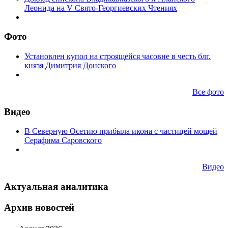
Леонида на V Свято-Георгиевских Чтениях
Фото
Установлен купол на строящейся часовне в честь блг.
князя Димитрия Донского
Все фото
Видео
В Северную Осетию прибыла икона с частицей мощей
Серафима Саровского
Видео
Актуальная аналитика
Архив новостей