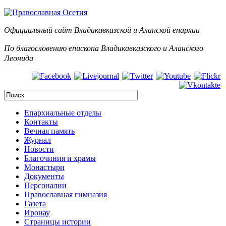
Официальный сайт Владикавказской и Аланск
ой епархии
По благословению епископа Владикавказского и Аланского
Леонида
Епархиальные отделы
Контакты
Вечная память
Журнал
Новости
Благочиния и храмы
Монастыри
Документы
Персоналии
Православная гимназия
Газета
Иронау
Страницы истории