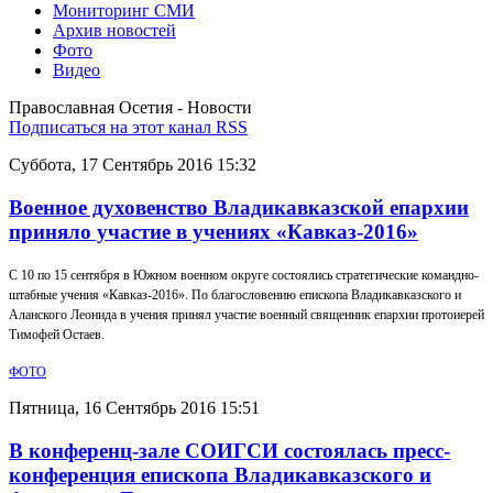
Мониторинг СМИ
Архив новостей
Фото
Видео
Православная Осетия - Новости
Подписаться на этот канал RSS
Суббота, 17 Сентябрь 2016 15:32
Военное духовенство Владикавказской епархии
приняло участие в учениях «Кавказ-2016»
С 10 по 15 сентября в Южном военном округе состоялись стратегические командно-
штабные учения «Кавказ-2016». По благословению епископа Владикавказского и
Аланского Леонида в учения принял участие военный священник епархии протоиерей
Тимофей Остаев.
ФОТО
Пятница, 16 Сентябрь 2016 15:51
В конференц-зале СОИГСИ состоялась пресс-
конференция епископа Владикавказского и